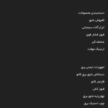
دسته‌بندی محصولات:
کفپوش عایق
ابزارآلات سیمبانی
فیوز فشار قوی
صاعقه گیر
ارتینگ موقت
تجهیزات ایمنی برق
دستکش عایق برق کاتو
فازمتر کاتو
فیوز کش
چهارپایه عایق برق
چوب استیک برق