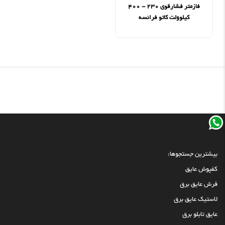
فازمتر فشارقوی ۲۳۰ - ۴۰۰
کیلوولت کاتو فرانسه
بیشترین جستجوها:
کفپوش عایق
فرش عایق برق
لاستیک عایق برق
عایق تابلو برق