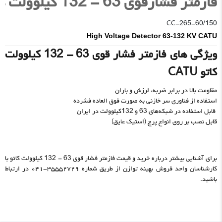
فازمتر فشارقوی 63 - 132 کیلوولت کاتو فرانسه
CC-265-60/150
High Voltage Detector 63-132 KV CATU
ویژگی های فازمتر فشار قوی 63 - 132 کیلوولت
کاتو CATU
مقاومت بالا در برابر ضربه، لرزش و باران
استفاده از فناوری سر خازنی به صورت فوق العاده فشرده
قابل استفاده در شبکه‌های 63 و 132کیلوولت در ایران
قابل نصب بر روی انواع پرچ (استیک عایق)
برای آشنایی بیشتر درباره خرید و قیمت فازمتر فشار قوی 63 - 132 کیلوولت کاتو با
کارشناسان واحد فروش بهینه توازن از طریق شماره ۳۵۵۵۲۷۲۹-۰۴۱ در ارتباط
باشید.