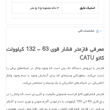
استیک عایق
۳ تکه مجموعا ۵.۲۵ متر
مشخصات کلی
معرفی فازمتر فشار قوی 63 - 132 کیلوولت
کاتو CATU
فازمتر یا اپرومتر دستگاه تک پلی است که وجود ولتاژ در شبکه‌های برقی را
تست می‌کند. به‌طورکلی وسیله‌ای که برای آزمایش وجود یا عدم وجود ولتاژ
الکتریکی در شبکه های الکتریکی یا یک وسیله را مشخص می‌کند.
فازمتر فشارقوی کاتو فرانسه محصولی باکیفیت و کاربردی است که ولتاژ را در
رنج کاری 60 الی 150 کیلوولت با دارابودن آلارم صوتی و نوری تست و آشکار
می‌کند. این فازمتر فشارقوی کم‌وزن بوده و به‌راحتی قابل‌حمل است. همچنین