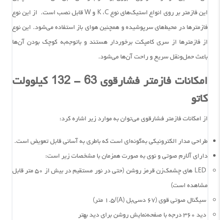
این فازمتر بر روی انواع استیک‌های نوع K ،C و W قابل نصب است. از این نوع
فازمترها در محیط‌های سرپوشیده و همچنین هوای باز استفاده می‌شود. این نوع
از فازمترها از سری کامپکت‌ برخوردار هستند و باتوجه‌به کوچک بودن آن‌ها
باعث حمل‌ونقل سریع و راحت آن‌ها می‌شود.
امکانات فازمتر فشارقوی 63 - 132 کیلوولت
کاتو
از امکانات فازمتر فشارقوی می‌توان به موارد زیر اشاره کرد:
طراحی مدار الکترونیکی به‌گونه‌ای است که باطری به آسانی قابل تعویض است.
دارای آلارم صوتی و نوی به صورت همزمان با مشخصات زیر است:
LED های چشمک‌زن قرمز روشن (حتی در نور مستقیم در بیش از ۵۰ متر قابل‌
مشاهده است)
سیگنال صوتی قوی (۶۷ دسی‌بل (A)/۱.۵ متر)
دید ۳۶۰ درجه با صفحه‌نمایش روشن برای دید بهتر