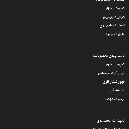
کفپوش عایق
فرش عایق برق
لاستیک عایق برق
عایق تابلو برق
دسته‌بندی محصولات:
کفپوش عایق
ابزارآلات سیمبانی
فیوز فشار قوی
صاعقه گیر
ارتینگ موقت
تجهیزات ایمنی برق