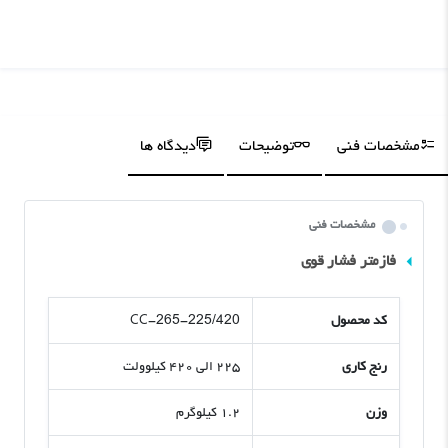
مشخصات فنی
توضیحات
دیدگاه ها
مشخصات فنی
فازمتر فشار قوی
کد محصول
CC-265-225/420
رنج کاری
۲۲۵ الی ۴۲۰ کیلوولت
وزن
۱.۲ کیلوگرم