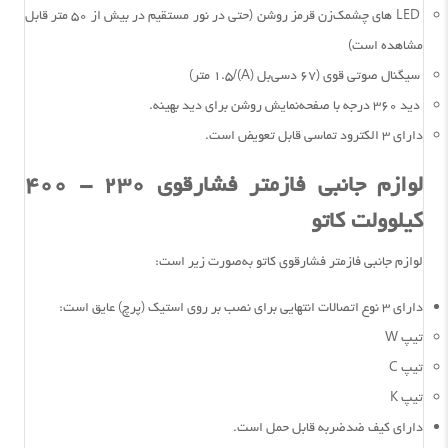
LED های چشمک‌زن قرمز روشن (حتی در نور مستقیم در بیش از ۵۰ متر قابل‌
مشاهده است)
سیگنال صوتی قوی (۶۷ دسی‌بل (A)/۱.۵ متر)
دید ۳۶۰ درجه با صفحه‌نمایش روشن برای دید بهینه.
دارای ۳ الکترود تماسی قابل تعویض است.
لوازم جانبی فازمتر فشارقوی ۲۳۰ - ۴۰۰
کیلوولت کاتو
لوازم جانبی فازمتر فشارقوی کاتو به‌صورت زیر است:
دارای ۳ نوع اتصالات انتهایی برای نصب بر روی استیک (پرچ) عایق است:
تیپ W
تیپ C
تیپ K
دارای کیف ضدضربه قابل حمل است.