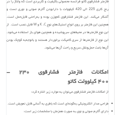
فازمتر فشارقوی کاتو فرانسه محصولی باکیفیت و کاربردی است که ولتاژ را در
رنج کاری 225 الی 420 کیلوولت با دارابودن آلارم صوتی و نوری تست و
آشکار می‌کند. این فازمتر فشارقوی کم‌وزن بوده و به‌راحتی قابل‌حمل است.
همچنین این فازمتر بر روی انواع استیک‌های نوع K ،C و W قابل نصب است. از
این نوع فازمترها در محیط‌های سرپوشیده و همچنین هوای باز استفاده می‌شود.
این نوع از فازمترها از سری کامپکت‌ برخوردار هستند و باتوجه‌به کوچک بودن
آن‌ها باعث حمل‌ونقل سریع و راحت آن‌ها می‌شود.
امکانات فازمتر فشارقوی ۲۳۰ -
۴۰۰ کیلوولت کاتو
از امکانات فازمتر فشارقوی می‌توان به موارد زیر اشاره کرد:
طراحی مدار الکترونیکی به‌گونه‌ای است که باطری به آسانی قابل تعویض است.
دارای آلارم صوتی و نوی به صورت همزمان با مشخصات زیر است: