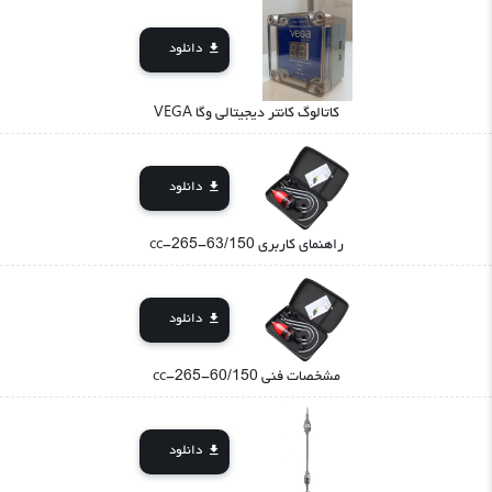
دانلود
کاتالوگ کانتر دیجیتالی وگا VEGA
دانلود
راهنمای کاربری cc-265-63/150
دانلود
مشخصات فنی cc-265-60/150
دانلود