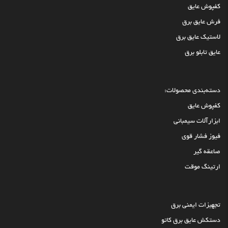
کفپوش عایق
فرش عایق برق
لاستیک عایق برق
عایق تابلو برق
دسته‌بندی محصولات:
کفپوش عایق
ابزارآلات سیمبانی
فیوز فشار قوی
صاعقه گیر
ارتینگ موقت
تجهیزات ایمنی برق
دستکش عایق برق کاتو