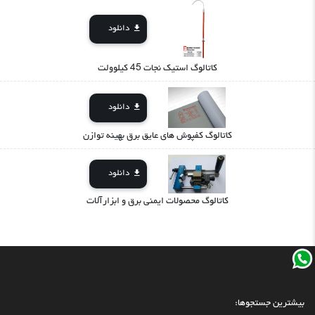
دانلود
کاتالوگ استیک نجات 45 کیلوولت
دانلود
کاتالوگ کفپوش های عایق برق بهینه توازن
دانلود
کاتالوگ محصولات ایمنی برق و ابزارآلات
بیشترین جستجوها: