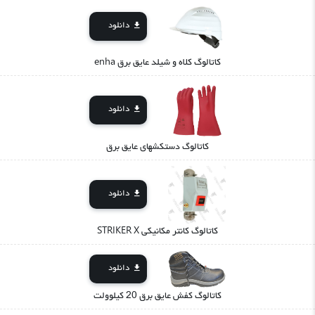
دانلود
کاتالوگ کلاه و شیلد عایق برق enha
دانلود
کاتالوگ دستکشهای عایق برق
دانلود
کاتالوگ کانتر مکانیکی STRIKER X
دانلود
کاتالوگ کفش عایق برق 20 کیلوولت