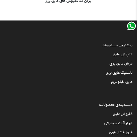
ایران کد کفپوش های عایق برق
بیشترین جستجوها:
کفپوش عایق
فرش عایق برق
لاستیک عایق برق
عایق تابلو برق
دسته‌بندی محصولات:
کفپوش عایق
ابزارآلات سیمبانی
فیوز فشار قوی