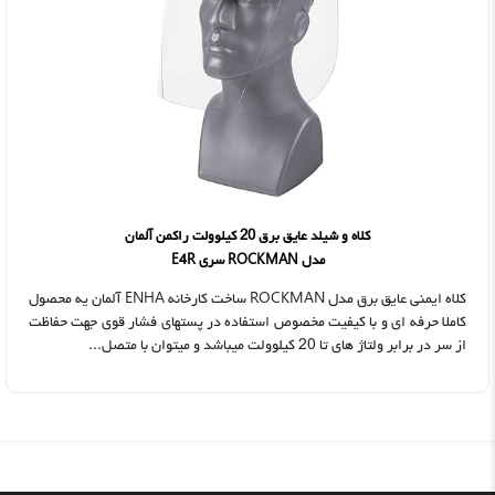
کلاه و شیلد عایق برق 20 کیلوولت راکمن آلمان
مدل ROCKMAN سری E4R
کلاه ایمنی عایق برق مدل ROCKMAN ساخت کارخانه ENHA آلمان یه محصول
کاملا حرفه ای و با کیفیت مخصوص استفاده در پستهای فشار قوی جهت حفاظت
از سر در برابر ولتاژ های تا 20 کیلوولت میباشد و میتوان با متصل...