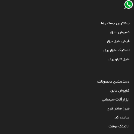
بیشترین جستجوها:
کفپوش عایق
فرش عایق برق
لاستیک عایق برق
عایق تابلو برق
دسته‌بندی محصولات:
کفپوش عایق
ابزارآلات سیمبانی
فیوز فشار قوی
صاعقه گیر
ارتینگ موقت