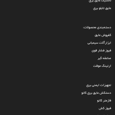
لاستیک عایق برق
عایق تابلو برق
دسته‌بندی محصولات:
کفپوش عایق
ابزارآلات سیمبانی
فیوز فشار قوی
صاعقه گیر
ارتینگ موقت
تجهیزات ایمنی برق
دستکش عایق برق کاتو
فازمتر کاتو
فیوز کش