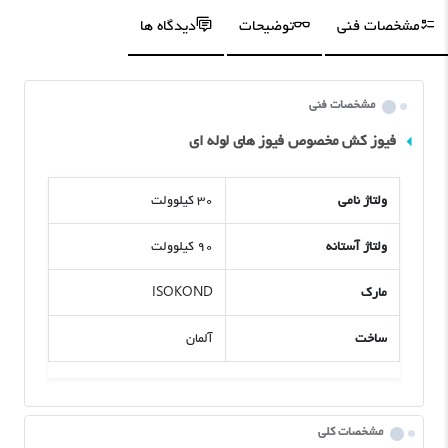
مشخصات فنی
توضیحات
دیدگاه ها
مشخصات فنی
فیوز کش مخصوص فیوز های لوله ای
ولتاژ نامی
۳۰ کیلوولت
ولتاژ آستانه
۹۰ کیلوولت
مارک
ISOKOND
ساخت
آلمان
مشخصات کلی