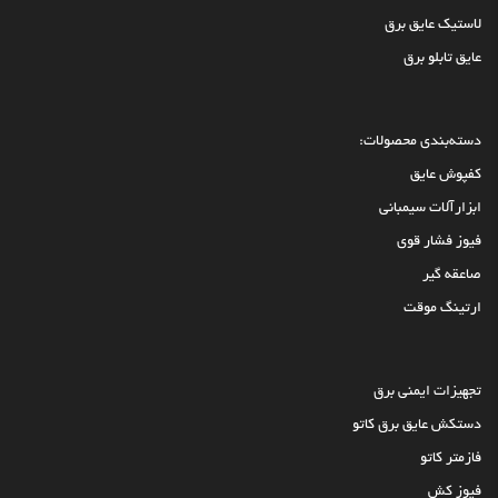
لاستیک عایق برق
عایق تابلو برق
دسته‌بندی محصولات:
کفپوش عایق
ابزارآلات سیمبانی
فیوز فشار قوی
صاعقه گیر
ارتینگ موقت
تجهیزات ایمنی برق
دستکش عایق برق کاتو
فازمتر کاتو
فیوز کش