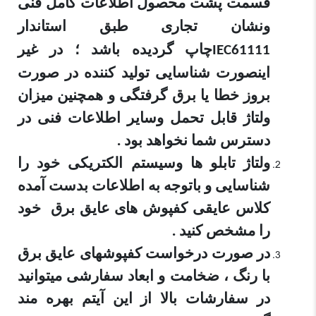
قسمت پشت محصول اطلاعات کامل فنی
ونشان تجاری طبق استاندار
چاپ گردیده باشد ؛ در غیر
IEC61111
اینصورت شناسایی تولید کننده در صورت
بروز خطا یا برق گرفتگی و همچنین میزان
ولتاژ قابل تحمل وسایر اطلاعات فنی در
دسترس شما نخواهد بود .
ولتاژ تابلو ها وسیستم الکتریکی خود را
شناسایی و باتوجه به اطلاعات بدست آمده
کلاس عایقی کفپوش های عایق برق خود
را مشخص کنید .
در صورت درخواست کفپوشهای عایق برق
با رنگ ، ضخامت و ابعاد سفارشی میتوانید
در سفارشات بالا از این آیتم بهره مند